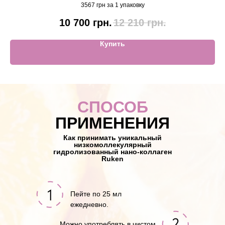
3567 грн за 1 упаковку
10 700
грн.
12 210
грн.
Купить
СПОСОБ
ПРИМЕНЕНИЯ
Как принимать уникальный
низкомоллекулярный
гидролизованный нано-коллаген
Ruken
Пейте по 25 мл
ежедневно.
Можно употреблять в чистом