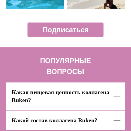
Подписаться
ПОПУЛЯРНЫЕ
ВОПРОСЫ
Какая пищевая ценность коллагена
Ruken?
Какой состав коллагена Ruken?