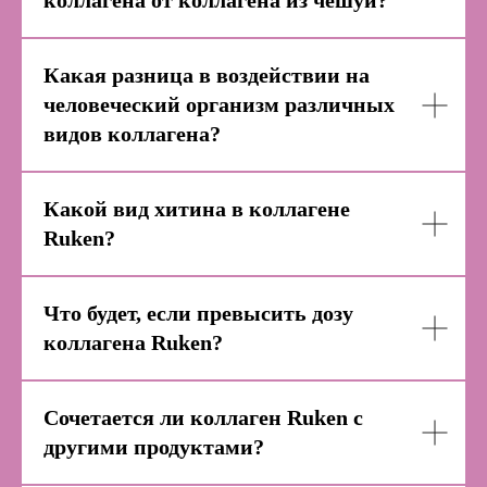
коллагена от коллагена из чешуи?
Какая разница в воздействии на
человеческий организм различных
видов коллагена?
Какой вид хитина в коллагене
Ruken?
Что будет, если превысить дозу
коллагена Ruken?
Сочетается ли коллаген Ruken с
Заполните форму для
другими продуктами?
получения беспалтной