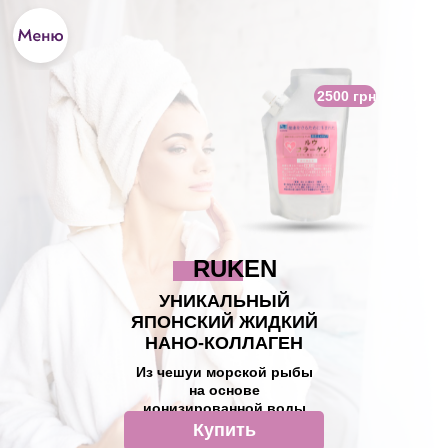
2500 грн
RUKEN
УНИКАЛЬНЫЙ
ЯПОНСКИЙ ЖИДКИЙ
НАНО-КОЛЛАГЕН
Из чешуи морской рыбы
на основе
ионизированной воды
Купить