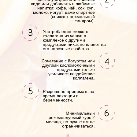
виде или добавлять в любимые
напитки: кофе, чай, сок, суп,
молоко, йогурт, даже спиртное
(снижает похмельный
синдром).
Употребление жидкого
коллагена из чешуи в
комплексе с другими
продуктами никак не влияет на
его полезные свойства.
Сочетание с йогуртом или
другими кисломолочными
продуктами только
усиливает воздействие
коллагена.
Разрешено принимать во
время лактации и
беременности.
Минимальный
рекомендуемый курс 2
месяца, но лучше им не
ограничиваться.