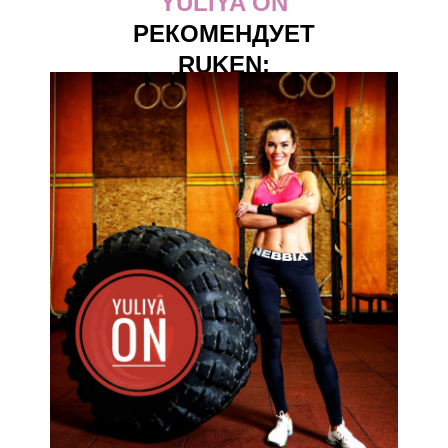
YULIYA ON
РЕКОМЕНДУЕТ
RUKEN: