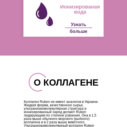
Ионизированая
вода
Узнать
........................
больше
О КОЛЛАГЕНЕ
Коллаген Ruken не имеет аналогов в Украине.
Жидкая форма, качественное сырье,
ультранизкомолекулярная структура и
ионизированный заряд делают Ruken
лидирующим по степени усвоения. Она в 1,5
раза выше обычного морcкого (рыбного)
коллагена и в 2 раза выше животного.
Ультранизкомолекулярный коллаген Ruken