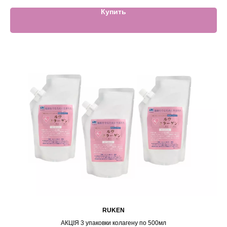
Купить
RUKEN
АКЦІЯ 3 упаковки колагену по 500мл