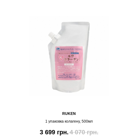
RUKEN
1 упаковка колагену, 500мл
3 699
грн.
4 070
грн.